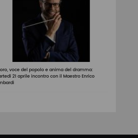
 coro, voce del popolo e anima del dramma:
rtedì 21 aprile incontro con il Maestro Enrico
mbardi