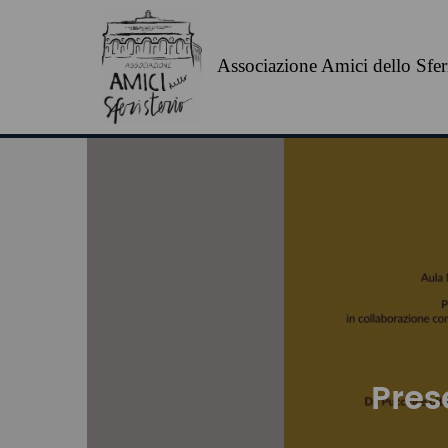
Associazione Amici dello Sferi
Pres