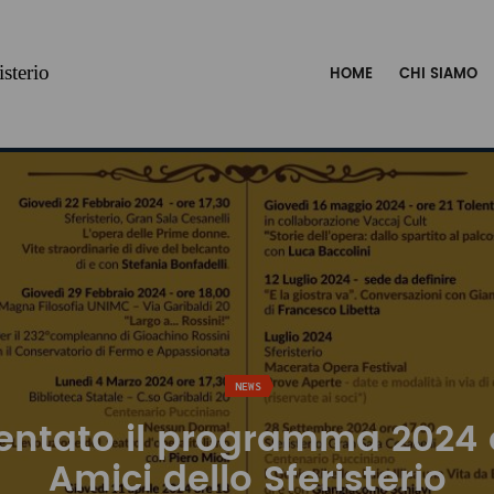
sterio
HOME
CHI SIAMO
NEWS
entato il programma 2024 
Amici dello Sferisterio