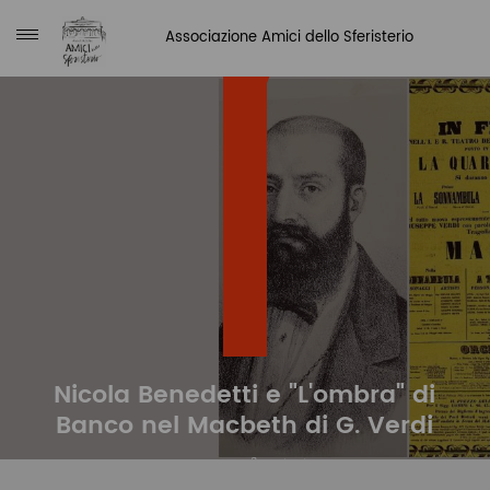
Associazione Amici dello Sferisterio
NEWS
Nicola Benedetti e "L'ombra" di
Banco nel Macbeth di G. Verdi
LUCIA ROSA
04/02/2019