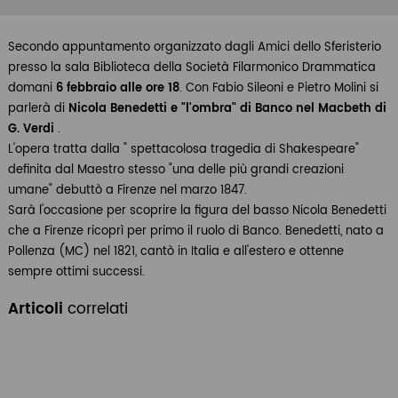
Secondo appuntamento organizzato dagli Amici dello Sferisterio
presso la sala Biblioteca della Società Filarmonico Drammatica
domani
6 febbraio alle ore 18
. Con Fabio Sileoni e Pietro Molini si
parlerà di
Nicola Benedetti e "l'ombra" di Banco nel Macbeth di
G. Verdi
.
L'opera tratta dalla " spettacolosa tragedia di Shakespeare"
definita dal Maestro stesso "una delle più grandi creazioni
umane" debuttò a Firenze nel marzo 1847.
Sarà l'occasione per scoprire la figura del basso Nicola Benedetti
che a Firenze ricoprì per primo il ruolo di Banco. Benedetti, nato a
Pollenza (MC) nel 1821, cantò in Italia e all'estero e ottenne
sempre ottimi successi.
Articoli
correlati