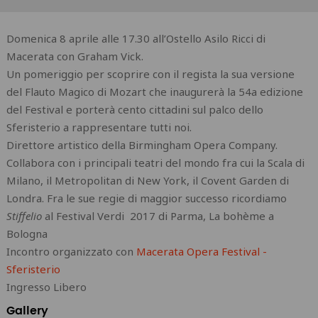
Domenica 8 aprile alle 17.30 all’Ostello Asilo Ricci di
Macerata con Graham Vick.
Un pomeriggio per scoprire con il regista la sua versione
del Flauto Magico di Mozart che inaugurerà la 54a edizione
del Festival e porterà cento cittadini sul palco dello
Sferisterio a rappresentare tutti noi.
Direttore artistico della Birmingham Opera Company.
Collabora con i principali teatri del mondo fra cui la Scala di
Milano, il Metropolitan di New York, il Covent Garden di
Londra. Fra le sue regie di maggior successo ricordiamo
Stiffelio
al Festival Verdi 2017 di Parma, La bohème a
Bologna
Incontro organizzato con
Macerata Opera Festival -
Sferisterio
Ingresso Libero
Gallery