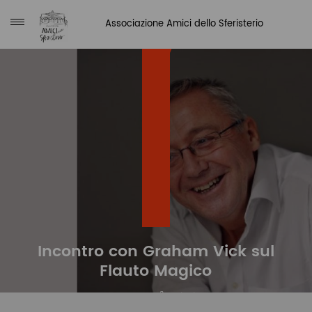
Associazione Amici dello Sferisterio
NEWS
Incontro con Graham Vick sul
Flauto Magico
LUCIA ROSA
26/03/2018